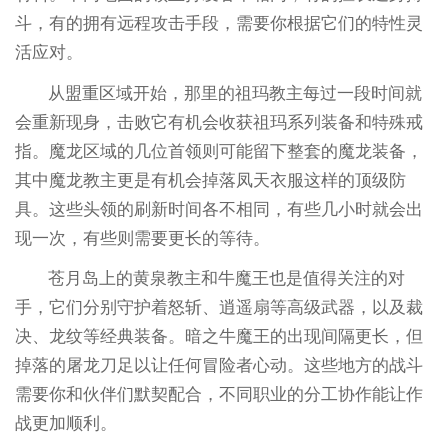
斗，有的拥有远程攻击手段，需要你根据它们的特性灵
活应对。
从盟重区域开始，那里的祖玛教主每过一段时间就
会重新现身，击败它有机会收获祖玛系列装备和特殊戒
指。魔龙区域的几位首领则可能留下整套的魔龙装备，
其中魔龙教主更是有机会掉落凤天衣服这样的顶级防
具。这些头领的刷新时间各不相同，有些几小时就会出
现一次，有些则需要更长的等待。
苍月岛上的黄泉教主和牛魔王也是值得关注的对
手，它们分别守护着怒斩、逍遥扇等高级武器，以及裁
决、龙纹等经典装备。暗之牛魔王的出现间隔更长，但
掉落的屠龙刀足以让任何冒险者心动。这些地方的战斗
需要你和伙伴们默契配合，不同职业的分工协作能让作
战更加顺利。