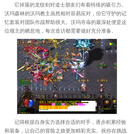
它掉落的龙纹剑对道士朋友们有着特殊的吸引力。
沃玛森林的沃玛教主虽然相对容易应对，但它守护的记
忆套装对团队作战帮助很大。沃玛寺庙的最深处便是这
位领主的栖息地，每次造访都需要做好充分准备。
记得根据自身实力选择合适的对手，逐步积累经验
和装备，让自己的冒险之旅更加精彩充实。祝你在挑战