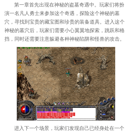
第一章首先出现在神秘的盗墓奇遇中。玩家们将扮
演一名凡人勇士来参加这个奇遇，探险这个神秘的墓
穴，寻找到宝贵的藏宝图和珍贵的装备道具。进入这个
神秘的墓穴后，玩家们需要小心翼翼地探索，跳跃和格
挡，同时还需要注意躲避各种神秘陷阱和怪兽的攻击。
进入下一个场景，玩家们发现自己已经身处在一个