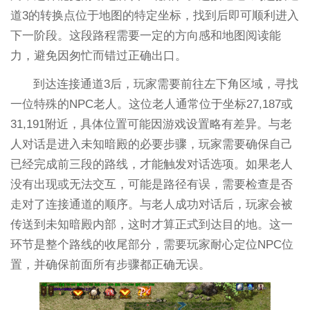
道3的转换点位于地图的特定坐标，找到后即可顺利进入
下一阶段。这段路程需要一定的方向感和地图阅读能
力，避免因匆忙而错过正确出口。
到达连接通道3后，玩家需要前往左下角区域，寻找
一位特殊的NPC老人。这位老人通常位于坐标27,187或
31,191附近，具体位置可能因游戏设置略有差异。与老
人对话是进入未知暗殿的必要步骤，玩家需要确保自己
已经完成前三段的路线，才能触发对话选项。如果老人
没有出现或无法交互，可能是路径有误，需要检查是否
走对了连接通道的顺序。与老人成功对话后，玩家会被
传送到未知暗殿内部，这时才算正式到达目的地。这一
环节是整个路线的收尾部分，需要玩家耐心定位NPC位
置，并确保前面所有步骤都正确无误。