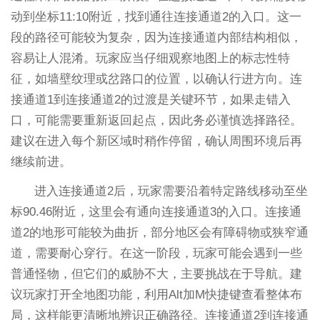
动到坐标11:10附近，找到通往连接通道2的入口。这一
段的路径可能较为复杂，因为连接通道内部结构相似，
容易让人混淆。玩家应当仔细观察地图上的标志性特
征，如墙壁纹理或岔路口的位置，以确认行进方向。连
接通道1到连接通道2的过渡是关键环节，如果走错入
口，可能需要重新返回起点，因此务必谨慎选择路径。
建议在进入每个新区域时稍作停留，确认周围环境后再
继续前进。
进入连接通道2后，玩家需要沿着特定路线移动至坐
标90.46附近，这里会有通向连接通道3的入口。连接通
道2的地形可能较为曲折，部分地区会有障碍物或狭窄通
道，需要耐心穿行。在这一阶段，玩家可能会遇到一些
普通怪物，但它们的威胁不大，主要挑战在于导航。建
议玩家打开全地图功能，利用Alt加M快捷键查看整体布
局，这样能更清晰地辨识正确路径。连接通道2到连接通