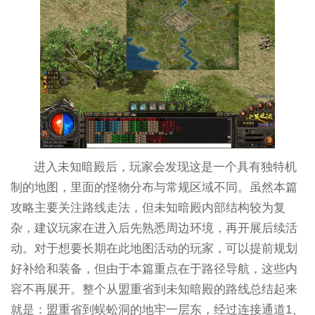
进入未知暗殿后，玩家会发现这是一个具有独特机
制的地图，里面的怪物分布与常规区域不同。虽然本篇
攻略主要关注路线走法，但未知暗殿内部结构较为复
杂，建议玩家在进入后先熟悉周边环境，再开展后续活
动。对于想要长期在此地图活动的玩家，可以提前规划
好补给和装备，但由于本篇重点在于路径导航，这些内
容不再展开。整个从盟重省到未知暗殿的路线总结起来
就是：盟重省到蜈蚣洞的地牢一层东，经过连接通道1、