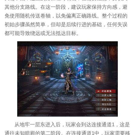
其他分支路线。在这一阶段，建议玩家保持方向感，避
免使用随机传送卷轴，以免偏离正确路线。整个过程的
初始步骤虽然简单，但却是后续行进的基础，任何失误
都可能导致绕远或无法抵达目标。
从地牢一层东进入后，玩家会到达连接通道1，这是
通往未知暗殿的第二阶段。在连接通道1中，玩家需要移