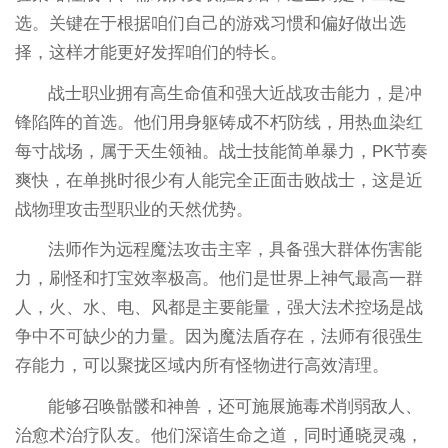
选。关键在于根据咱们自己的游戏习惯和偏好做出选
择，这样才能更好发挥咱们的特长。
战士职业拥有高生命值和强大近战攻击能力，是冲
锋陷阵的首选。他们用身躯铸成不朽防线，用热血染红
每寸战场，属于天生领袖。战士技能简单暴力，PK节奏
爽快，在单挑时很少有人能完全正面击败战士，这是近
战物理攻击型职业的天然优势。
法师作为远程魔法攻击主宰，具备强大群体伤害能
力，刷怪和打宝效率极高。他们是世界上神气最高一群
人，火、水、电、风都是主要能量，强大法术控场是战
争中不可缺少的力量。因为魔法盾存在，法师有很强生
存能力，可以聚拢区域内所有怪物进行高效清理。
能够召唤骷髅和神兽，还可施展施毒术削弱敌人、
治愈术治疗队友。他们深谙生命之道，同时通晓灵魂，