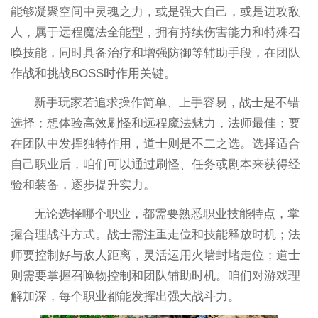
能够凝聚空间中灵魂之力，或是强大自己，或是进攻敌
人，属于远程魔法全能型，拥有持续伤害能力和特殊召
唤技能，同时具备治疗和增强防御等辅助手段，在团队
作战和挑战BOSS时作用关键。
新手玩家若追求操作简单、上手容易，战士是不错
选择；想体验高效刷怪和远程魔法魅力，法师最佳；要
在团队中发挥独特作用，道士则是不二之选。选择适合
自己职业后，咱们可以通过刷怪、任务或剧本来获得经
验和装备，逐步提升实力。
无论选择哪个职业，都需要熟悉职业技能特点，掌
握合理战斗方式。战士需注重走位和技能释放时机；法
师要控制好与敌人距离，灵活运用火墙封堵走位；道士
则需要掌握召唤物控制和团队辅助时机。咱们对游戏理
解加深，每个职业都能发挥出强大战斗力。