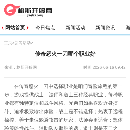
网站首页
今日焦点
新闻活动
新闻资讯
主页
>
新闻活动
>
传奇怒火一刀哪个职业好
来源：格斯开服网
时间:2026-06-16 09:42
在传奇怒火一刀中选择职业是咱们冒险旅程的第一
步，游戏提供战士、法师和道士三种经典职业，每种职
业都有独特定位和战斗风格。兄弟们如果喜欢近身搏
斗、追求极致输出体验，战士是不错选择；热衷于远程
操控、善于走位躲避攻击的玩家，法师会更适合；想体
验策略性战斗、辅助队友取胜的话，道士则是不二之