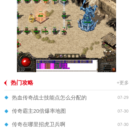
热门攻略
+更多
热血传奇战士技能点怎么分配的
07-29
传奇霸主20倍爆率地图
07-30
传奇在哪里招虎卫兵啊
07-30