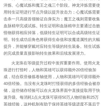
淬炼、心魔试炼和魔王之魂三个阶段。神龙淬炼需要使
用转生证明进行节点升级以提升攻击力；心魔试炼需要
击杀一只高级首领验证自身实力；魔王之魂则需要收集
血脉精华完成试炼。转生证明和血脉精华主要通过击败
怪物获得相应掉落，低级转生证明可以合成高级转生证
明。转生成功后角色将获得生命值和攻魔道属性的大幅
提升，并能够穿戴对应转生等级的转生装备。转生试炼
的完成质量直接影响转生效果和后续发展潜力。
火龙珠在等级提升过程中发挥重要作用。使用火龙
珠进行打怪时，人物和英雄可以获得额外20倍经验加
成，结合双倍修炼卷轴使用，人物和英雄均可获得额外
40倍经验。当没有火龙珠时打怪获得的多倍经验会被存
储，这些储存经验可以在火龙珠界面中直接提取用于快
速升级。每消耗1点火龙珠可获得50万人物经验和25万
英雄经验，这种机制有助于保持英雄等级进度不落后于