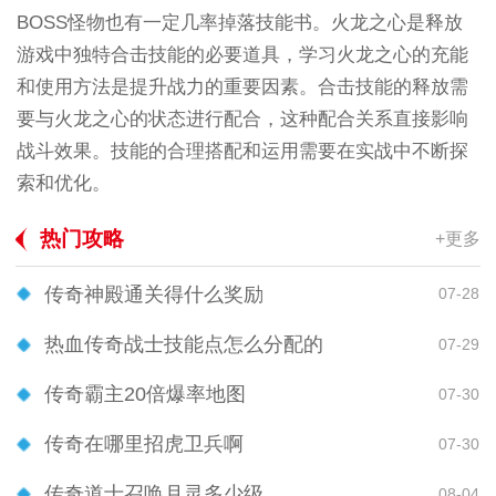
BOSS怪物也有一定几率掉落技能书。火龙之心是释放
游戏中独特合击技能的必要道具，学习火龙之心的充能
和使用方法是提升战力的重要因素。合击技能的释放需
要与火龙之心的状态进行配合，这种配合关系直接影响
战斗效果。技能的合理搭配和运用需要在实战中不断探
索和优化。
热门攻略
+更多
传奇神殿通关得什么奖励
07-28
热血传奇战士技能点怎么分配的
07-29
传奇霸主20倍爆率地图
07-30
传奇在哪里招虎卫兵啊
07-30
传奇道士召唤月灵多少级
08-04