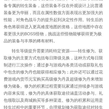
备专属的转生装备，这些装备不仅在外观设计上比普通
装备更为华丽，而且在属性数值方面表现出更加强大的
性能，对角色战斗力的提升起到决定性作用。转生后的
角色将获得进入更高难度地图的资格，这些地图中存在
着更强大的BOSS怪物，挑战这些怪物能够获得更为极
品的装备与丰厚的稀有材料。
转生等级提升需要消耗特定资源——转生修为。获
取修为的主要方式包括每日降级兑换，这种方式每日限
制进行三次操作；通过参与游戏内各类活动或获取礼包
中包含的修为丹也能获得相应修为；此外还可以通过花
费游戏内货币元宝购买高级修为丹及超级修为丹来增加
修为储备。修为的积累过程需要玩家通过持续参与游戏
内容来实现，修为丹的具体获取途径涵盖活动参与、礼
包领取以及商城购买等多种渠道。修为的积累和运用是
转生过程中的重要环节，合理规划修为获取途径对转生