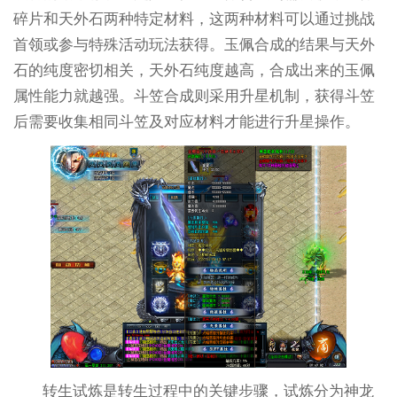
碎片和天外石两种特定材料，这两种材料可以通过挑战
首领或参与特殊活动玩法获得。玉佩合成的结果与天外
石的纯度密切相关，天外石纯度越高，合成出来的玉佩
属性能力就越强。斗笠合成则采用升星机制，获得斗笠
后需要收集相同斗笠及对应材料才能进行升星操作。
转生试炼是转生过程中的关键步骤，试炼分为神龙