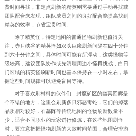
费时间寻找，非定点刷新的精英则需要通过手动寻找或
团队配合来发现，组队成员之间的良好配合能提高找到
精英的效率，节省宝贵时间。
除了精英怪，特定地图的普通怪物刷新也值得关
注，赤月峡谷的精英怪如双头巨魔刷新间隔在四十分钟
到六十分钟之间，具体时间可能有所浮动，这类怪物等
级较高，建议团队协作或先清理周边小怪再挑战，白日
门区域的精英怪刷新时间也基本保持在一小时左右，掌
握这些时间规律可以避免盲目等待。
对于喜欢刷材料的伙伴们，封魔矿区的幽冥回廊是
个不错的地方，这里会刷新多只邪恶毒蛇，它们的掉落
品质相对较好，石墓阵等传统地图的怪物刷新数量不
少，适合不同职业的玩家进行修炼，在这些地图刷怪
时，要注意把握怪物刷新的大致时间范围，合理安排游