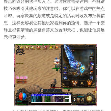
多志同道合的伙伴加入了。这时候就需要运用一些喊话
技巧来吸引其他玩家的注意啦。你可以在游戏中的热点
区域、玩家聚集的频道或是特定的活动时段发布招募信
息，这样更容易让其他玩家看到你的邀请。选择一个安
静且视觉清晰的屏幕角落来放置聊天框，也能让信息展
示得更清楚。