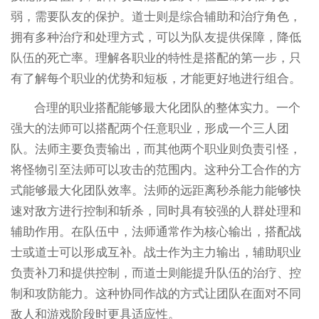
弱，需要队友的保护。道士则是综合辅助和治疗角色，
拥有多种治疗和处理方式，可以为队友提供保障，降低
队伍的死亡率。理解各职业的特性是搭配的第一步，只
有了解每个职业的优势和短板，才能更好地进行组合。
合理的职业搭配能够最大化团队的整体实力。一个
强大的法师可以搭配两个任意职业，形成一个三人团
队。法师主要负责输出，而其他两个职业则负责引怪，
将怪物引至法师可以攻击的范围内。这种分工合作的方
式能够最大化团队效率。法师的远距离秒杀能力能够快
速对敌方进行控制和斩杀，同时具有较强的人群处理和
辅助作用。在队伍中，法师通常作为核心输出，搭配战
士或道士可以形成互补。战士作为主力输出，辅助职业
负责补刀和提供控制，而道士则能提升队伍的治疗、控
制和攻防能力。这种协同作战的方式让团队在面对不同
敌人和游戏阶段时更具适应性。