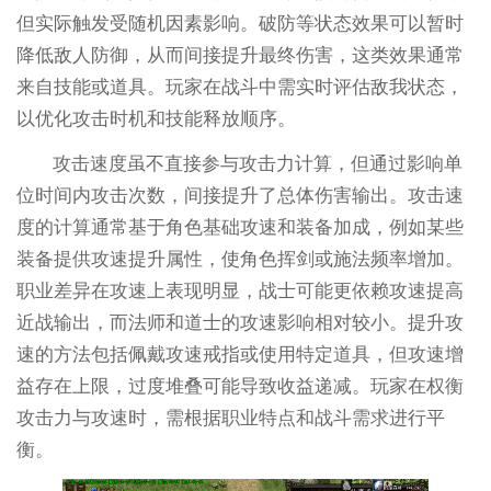
但实际触发受随机因素影响。破防等状态效果可以暂时
降低敌人防御，从而间接提升最终伤害，这类效果通常
来自技能或道具。玩家在战斗中需实时评估敌我状态，
以优化攻击时机和技能释放顺序。
攻击速度虽不直接参与攻击力计算，但通过影响单
位时间内攻击次数，间接提升了总体伤害输出。攻击速
度的计算通常基于角色基础攻速和装备加成，例如某些
装备提供攻速提升属性，使角色挥剑或施法频率增加。
职业差异在攻速上表现明显，战士可能更依赖攻速提高
近战输出，而法师和道士的攻速影响相对较小。提升攻
速的方法包括佩戴攻速戒指或使用特定道具，但攻速增
益存在上限，过度堆叠可能导致收益递减。玩家在权衡
攻击力与攻速时，需根据职业特点和战斗需求进行平
衡。