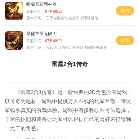
终极吾辈新神器
详情
开服时间：
07月/08日
版本介绍：
三天合区自动挂机浑源渾源斩仙
暴徒神器无限刀
详情
开服时间：
07月/08日
版本介绍：
%20刀刀切割无条件领满回馈PK超爽
雷霆2合1传奇
《雷霆2合1传奇》是一款经典的2D角色扮演游戏，
以传奇为题材，游戏中提供万人在线的玩家互动，带玩
家畅享真实的游戏体验。游戏中有多种职业可供选择，
丰富的技能和装备让玩家可以根据自己的喜好来打造独
一无二的角色。