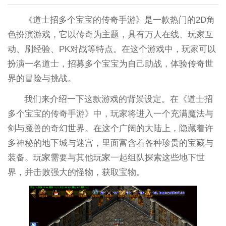
《道士招多个宝宝的传奇手游》是一款热门的2D角
色扮演游戏，它以传奇为主题，具有万人在线、玩家互
动、刷经验、PK对战等特点。在这个游戏中，玩家可以
扮演一名道士，招募多个宝宝为自己助战，体验传奇世
界的冒险与挑战。
我们来介绍一下这款游戏的背景设定。在《道士招
多个宝宝的传奇手游》中，玩家将进入一个充满魔法与
剑与魔兽的奇幻世界。在这个广阔的大陆上，隐藏着许
多神秘的地下城与迷宫，里面富含着各种珍贵的宝藏与
装备。玩家需要与其他玩家一起组队探索这些地下世
界，并击败强大的怪物，获取宝物。