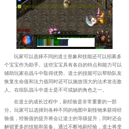
玩家可以选择不同的道士形象和技能还可以招募多
个宝宝作为助手。这些宝宝具有各自的特点和能力可以
辅助玩家在战斗中取得优势。道士的技能可以帮助队友
恢复生命值和法力值同时还可以施放强大的法术攻击敌
人。在组队战斗中道士是不可或缺的角色之一。
在道士的成长过程中，刷经验是非常重要的一部
分。玩家可以选择到各种不同的地图中刷怪物来获得经
验值，经验值的提升将会让道士的等级提升，同时还会
解锁更多的技能和装备。通过不断地刷经验，道士将变