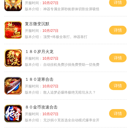
详情
开服时间：
10月/27日
版本介绍：
神器专属全屏秒捡群体切割全屏吸怪
复古微变沉默
详情
开服时间：
10月/27日
版本介绍：
顶赞+终极全靠打。神器靠打
１８０岁月火龙
详情
开服时间：
10月/27日
版本介绍：
自动挂机免费沙捐免费赞助一切免费
１８０逆寒合击
详情
开服时间：
10月/27日
版本介绍：
散人追梦必爆终极绝无暗坑永久？
８０金币攻速合击
详情
开服时间：
10月/27日
版本介绍：
无沙捐０茺首选全自动模式爆率全开