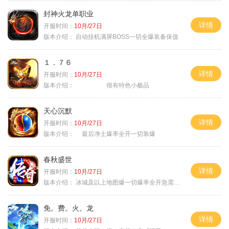
封神火龙单职业
详情
开服时间：
10月/27日
版本介绍：
自动挂机满屏BOSS一切全爆装备保值
１．７６
详情
开服时间：
10月/27日
版本介绍：
很有特色小极品
天心沉默
详情
开服时间：
10月/27日
版本介绍：
最后净土爆率全开一切靠爆
春秋盛世
详情
开服时间：
10月/27日
版本介绍：
冰城及以上地图爆一切爆率全开急需材料
免。费。火。龙
详情
开服时间：
10月/27日