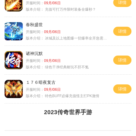
详情
开服时间：
09月/06日
版本介绍：
充值可打万件限时装备全爆秒？
春秋盛世
详情
开服时间：
09月/06日
版本介绍：
冰城及以上地图爆一切爆率全开急需材料
诸神沉默
详情
开服时间：
09月/06日
版本介绍：
绿色干净经典耐玩不肝不氪
１７６暗夜复古
详情
开服时间：
09月/06日
版本介绍：
特色BUFF必爆充值怪主打PK激情
2023传奇世界手游