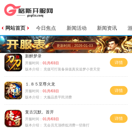
网站首页
今日焦点
新闻活动
新闻资讯
更新时间：2026-01-03
新醉梦录
详情
开服时间：
01月/03日
版本介绍：
充值可打装备保值真实追梦小资天堂
１.８５至尊火龙
详情
开服时间：
01月/03日
版本介绍：
大服品质平民消费
复古沉默。首开
详情
开服时间：
01月/03日
版本介绍：
无会员无顶榜低消费一切靠打