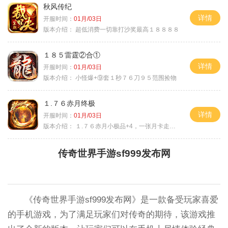
秋风传纪
详情
开服时间：
01月/03日
版本介绍：
超低消费一切靠打沙奖最高１８８８８
１８５雷霆②合①
详情
开服时间：
01月/03日
版本介绍：
小怪爆+⑨套１秒７６刀９５范围捡物
１.７６赤月终极
详情
开服时间：
01月/03日
版本介绍：
１.７６赤月小极品+4，一张月卡走天涯c
传奇世界手游sf999发布网
《传奇世界手游sf999发布网》是一款备受玩家喜爱
的手机游戏，为了满足玩家们对传奇的期待，该游戏推