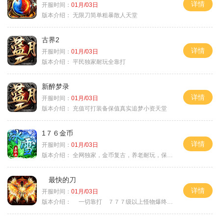
详情
开服时间：
01月/03日
版本介绍：
无限刀简单粗暴散人天堂
古界2
详情
开服时间：
01月/03日
版本介绍：
平民独家耐玩全靠打
新醉梦录
详情
开服时间：
01月/03日
版本介绍：
充值可打装备保值真实追梦小资天堂
1７６金币
详情
开服时间：
01月/03日
版本介绍：
全网独家，金币复古，养老耐玩，保底回収
最快的刀
详情
开服时间：
01月/03日
版本介绍：
一切靠打 ７７７级以上怪物爆终极