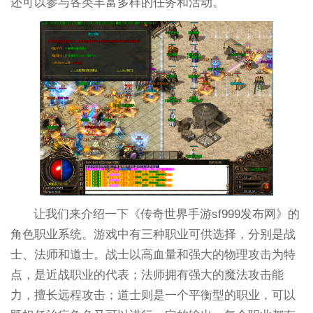
还可以参与各类丰富多样的任务和活动。
让我们来介绍一下《传奇世界手游sf999发布网》的
角色职业系统。游戏中有三种职业可供选择，分别是战
士、法师和道士。战士以高血量和强大的物理攻击为特
点，是近战职业的代表；法师拥有强大的魔法攻击能
力，擅长远程攻击；道士则是一个平衡型的职业，可以