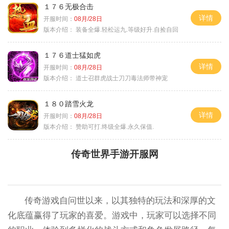
１７６无极合击
详情
开服时间：
08月/28日
版本介绍：
装备全爆.轻松运九.等级好升.自捡自回
１７６道士猛如虎
详情
开服时间：
08月/28日
版本介绍：
道士召群虎战士刀刀毒法师带神宠
１８０踏雪火龙
详情
开服时间：
08月/28日
版本介绍：
赞助可打.终级全爆.永久保值.
传奇世界手游开服网
传奇游戏自问世以来，以其独特的玩法和深厚的文
化底蕴赢得了玩家的喜爱。游戏中，玩家可以选择不同