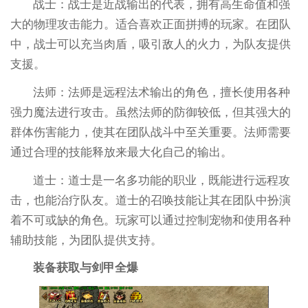
战士：战士是近战输出的代表，拥有高生命值和强
大的物理攻击能力。适合喜欢正面拼搏的玩家。在团队
中，战士可以充当肉盾，吸引敌人的火力，为队友提供
支援。
法师：法师是远程法术输出的角色，擅长使用各种
强力魔法进行攻击。虽然法师的防御较低，但其强大的
群体伤害能力，使其在团队战斗中至关重要。法师需要
通过合理的技能释放来最大化自己的输出。
道士：道士是一名多功能的职业，既能进行远程攻
击，也能治疗队友。道士的召唤技能让其在团队中扮演
着不可或缺的角色。玩家可以通过控制宠物和使用各种
辅助技能，为团队提供支持。
装备获取与剑甲全爆