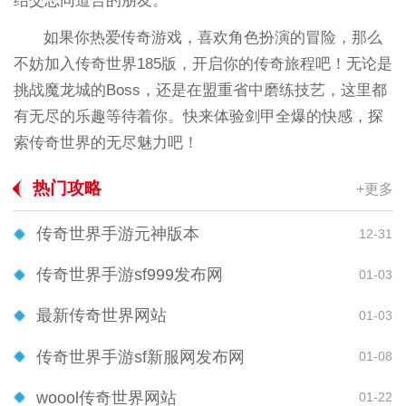
结交志同道合的朋友。
如果你热爱传奇游戏，喜欢角色扮演的冒险，那么
不妨加入传奇世界185版，开启你的传奇旅程吧！无论是
挑战魔龙城的Boss，还是在盟重省中磨练技艺，这里都
有无尽的乐趣等待着你。快来体验剑甲全爆的快感，探
索传奇世界的无尽魅力吧！
热门攻略
+更多
传奇世界手游元神版本
12-31
传奇世界手游sf999发布网
01-03
最新传奇世界网站
01-03
传奇世界手游sf新服网发布网
01-08
woool传奇世界网站
01-22