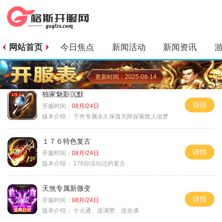
网站首页
今日焦点
新闻活动
新闻资讯
更新时间：2025-08-14
独家魅影沉默
详情
开服时间：
08月/24日
版本介绍：
千件专属永久保值无限探索散人追梦
１７６特色复古
详情
开服时间：
08月/24日
版本介绍：
176你没玩过的复古
天煞专属新微变
详情
开服时间：
08月/24日
版本介绍：
十元通、送满赞、送全满