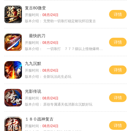
复古80微变
详情
开服时间：
08月/24日
版本介绍：
无赞助一切靠打稳定耐玩怀旧复古
最快的刀
详情
开服时间：
08月/24日
版本介绍：
一切靠打 ７７７级以上怪物爆终极
九九沉默
详情
开服时间：
08月/24日
版本介绍：
全新玩法此生必玩
光影传说
详情
开服时间：
08月/24日
版本介绍：
原创专属通关低消新出沉默好玩
１８０战神复古
详情
开服时间：
08月/24日