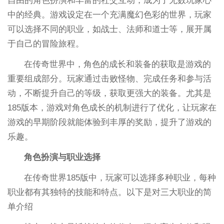
自由的角色扮演和丰富的社交互动，成为了无数玩家心
中的经典。游戏设定在一个充满魔幻色彩的世界，玩家
可以选择不同的职业，如战士、法师和道士等，展开属
于自己的冒险旅程。
在传奇世界中，角色的成长和装备的获取是游戏的
重要组成部分。玩家通过击败怪物、完成任务和参与活
动，不断提升自己的等级，获取更强大的装备。尤其是
185版本，游戏对角色成长的机制进行了优化，让玩家在
游戏的早期阶段就能体验到丰厚的奖励，提升了游戏的
乐趣。
角色扮演与职业选择
在传奇世界185版中，玩家可以选择多种职业，每种
职业都有其独特的技能和特点。以下是对三大职业的简
单介绍