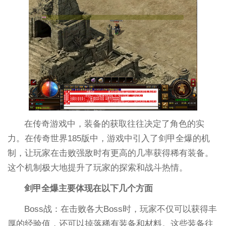
在传奇游戏中，装备的获取往往决定了角色的实
力。在传奇世界185版中，游戏中引入了剑甲全爆的机
制，让玩家在击败强敌时有更高的几率获得稀有装备。
这个机制极大地提升了玩家的探索和战斗热情。
剑甲全爆主要体现在以下几个方面
Boss战：在击败各大Boss时，玩家不仅可以获得丰
厚的经验值，还可以掉落稀有装备和材料。这些装备往