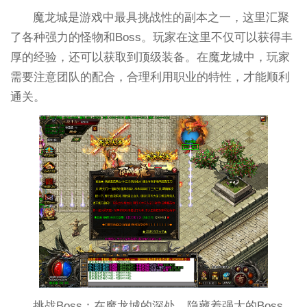
魔龙城是游戏中最具挑战性的副本之一，这里汇聚
了各种强力的怪物和Boss。玩家在这里不仅可以获得丰
厚的经验，还可以获取到顶级装备。在魔龙城中，玩家
需要注意团队的配合，合理利用职业的特性，才能顺利
通关。
挑战Boss：在魔龙城的深处，隐藏着强大的Boss，