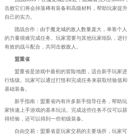
击败它们将会掉落稀有装备和高级材料，帮助玩家提升
自己的实力。
团战合作：由于魔龙城的敌人数量庞大，单靠个人
的力量很难完成任务。玩家需要与其他玩家组队，进行
有效的战斗配合，共同击败敌人。
盟重省
盟重省是游戏中最初的冒险地图，适合新手玩家进
行练级。玩家可以通过打怪和完成任务来获取经验值和
基础装备。
新手指南：盟重省内有许多新手指导任务，帮助玩
家快速上手游戏的基本玩法。完成这些任务不仅可以获
得经验，还可以得到一些初级装备。
自由交易：盟重省是玩家交易的主要场所，玩家可