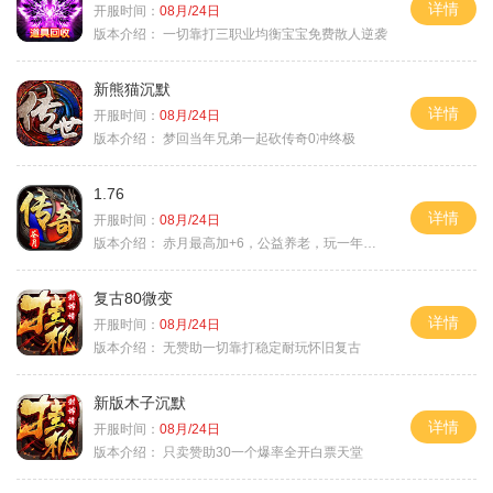
详情
开服时间：
08月/24日
版本介绍：
一切靠打三职业均衡宝宝免费散人逆袭
新熊猫沉默
详情
开服时间：
08月/24日
版本介绍：
梦回当年兄弟一起砍传奇0冲终极
1.76
详情
开服时间：
08月/24日
版本介绍：
赤月最高加+6，公益养老，玩一年不腻，屠龙
复古80微变
详情
开服时间：
08月/24日
版本介绍：
无赞助一切靠打稳定耐玩怀旧复古
新版木子沉默
详情
开服时间：
08月/24日
版本介绍：
只卖赞助30一个爆率全开白票天堂